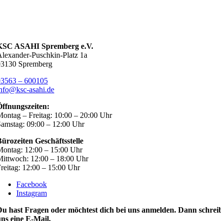
KSC ASAHI Spremberg e.V.
lexander-Puschkin-Platz 1a
03130 Spremberg
03563 – 600105
nfo@ksc-asahi.de
Öffnungszeiten:
ontag – Freitag: 10:00 – 20:00 Uhr
amstag: 09:00 – 12:00 Uhr
ürozeiten Geschäftsstelle
ontag: 12:00 – 15:00 Uhr
ittwoch: 12:00 – 18:00 Uhr
reitag: 12:00 – 15:00 Uhr
Facebook
Instagram
Du hast Fragen oder möchtest dich bei uns anmelden. Dann schrei
ns eine E-Mail.