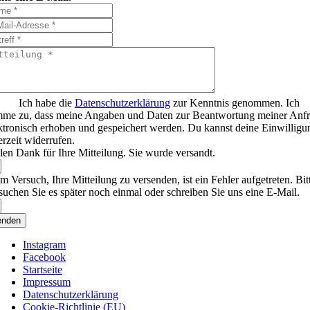
Ich habe die
Datenschutzerklärung
zur Kenntnis genommen. Ich
mme zu, dass meine Angaben und Daten zur Beantwortung meiner Anf
ktronisch erhoben und gespeichert werden. Du kannst deine Einwilligu
erzeit widerrufen.
len Dank für Ihre Mitteilung. Sie wurde versandt.
m Versuch, Ihre Mitteilung zu versenden, ist ein Fehler aufgetreten. Bit
suchen Sie es später noch einmal oder schreiben Sie uns eine E-Mail.
enden
Instagram
Facebook
Startseite
Impressum
Datenschutzerklärung
Cookie-Richtlinie (EU)