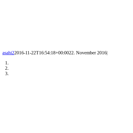
asahi2
2016-11-22T16:54:18+00:00
22. November 2016
|