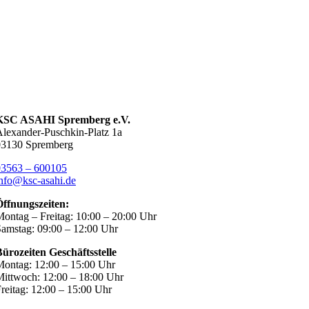
KSC ASAHI Spremberg e.V.
lexander-Puschkin-Platz 1a
03130 Spremberg
03563 – 600105
nfo@ksc-asahi.de
Öffnungszeiten:
ontag – Freitag: 10:00 – 20:00 Uhr
amstag: 09:00 – 12:00 Uhr
ürozeiten Geschäftsstelle
ontag: 12:00 – 15:00 Uhr
ittwoch: 12:00 – 18:00 Uhr
reitag: 12:00 – 15:00 Uhr