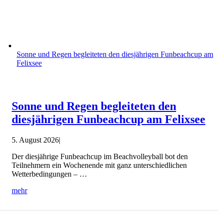
Sonne und Regen begleiteten den diesjährigen Funbeachcup am
Felixsee
Sonne und Regen begleiteten den
diesjährigen Funbeachcup am Felixsee
5. August 2026
|
Der diesjährige Funbeachcup im Beachvolleyball bot den
Teilnehmern ein Wochenende mit ganz unterschiedlichen
Wetterbedingungen – …
mehr