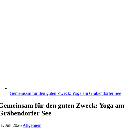
Gemeinsam für den guten Zweck: Yoga am Gräbendorfer See
Gemeinsam für den guten Zweck: Yoga am
Gräbendorfer See
21. Juli 2026
|
Allgemein
|