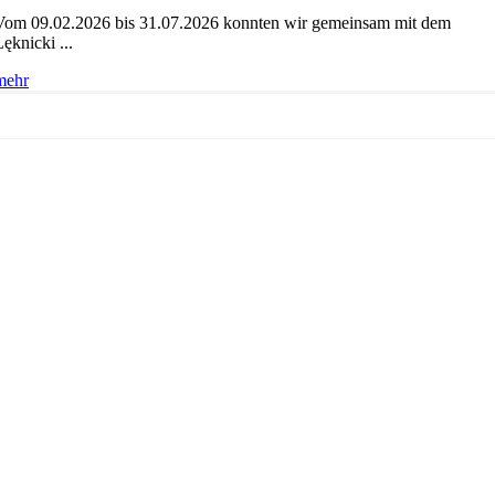
Vom 09.02.2026 bis 31.07.2026 konnten wir gemeinsam mit dem
ęknicki ...
mehr