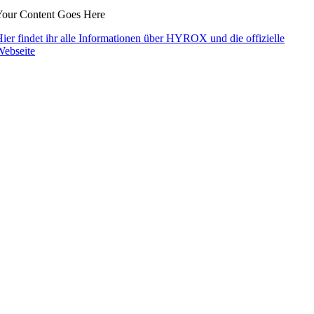
Your Content Goes Here
ier findet ihr alle Informationen über HYROX und die offizielle
Webseite