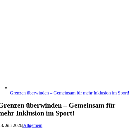
Grenzen überwinden – Gemeinsam für mehr Inklusion im Sport!
Grenzen überwinden – Gemeinsam für
mehr Inklusion im Sport!
13. Juli 2026
|
Allgemein
|