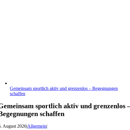
Gemeinsam sportlich aktiv und grenzenlos – Begegnungen
schaffen
Gemeinsam sportlich aktiv und grenzenlos 
Begegnungen schaffen
6. August 2026
|
Allgemein
|