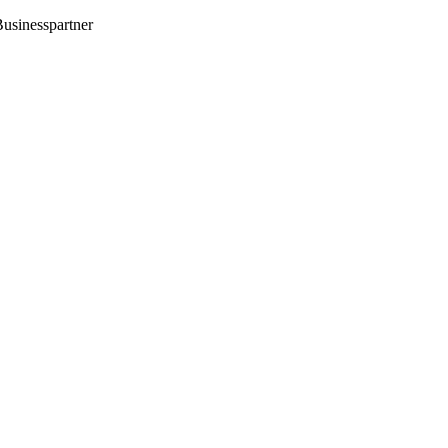
usinesspartner