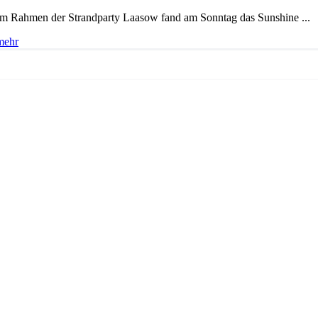
Im Rahmen der Strandparty Laasow fand am Sonntag das Sunshine ...
mehr