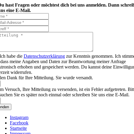
Du hast Fragen oder möchtest dich bei uns anmelden. Dann schrei
ns eine E-Mail.
Ich habe die
Datenschutzerklärung
zur Kenntnis genommen. Ich stimm
 dass meine Angaben und Daten zur Beantwortung meiner Anfrage
ktronisch erhoben und gespeichert werden. Du kannst deine Einwilligu
erzeit widerrufen.
len Dank für Ihre Mitteilung. Sie wurde versandt.
m Versuch, Ihre Mitteilung zu versenden, ist ein Fehler aufgetreten. Bit
suchen Sie es später noch einmal oder schreiben Sie uns eine E-Mail.
enden
Instagram
Facebook
Startseite
Impressum