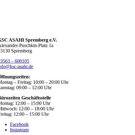
KSC ASAHI Spremberg e.V.
lexander-Puschkin-Platz 1a
03130 Spremberg
03563 – 600105
nfo@ksc-asahi.de
Öffnungszeiten:
ontag – Freitag: 10:00 – 20:00 Uhr
amstag: 09:00 – 12:00 Uhr
ürozeiten Geschäftsstelle
ontag: 12:00 – 15:00 Uhr
ittwoch: 12:00 – 18:00 Uhr
reitag: 12:00 – 15:00 Uhr
Facebook
Instagram