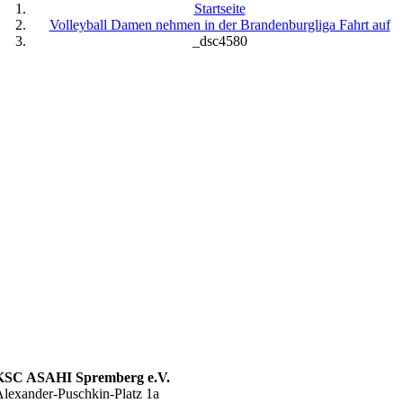
Startseite
Volleyball Damen nehmen in der Brandenburgliga Fahrt auf
_dsc4580
KSC ASAHI Spremberg e.V.
lexander-Puschkin-Platz 1a