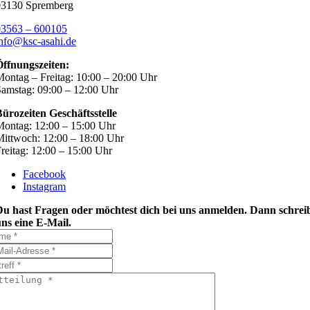
03130 Spremberg
03563 – 600105
nfo@ksc-asahi.de
Öffnungszeiten:
ontag – Freitag: 10:00 – 20:00 Uhr
amstag: 09:00 – 12:00 Uhr
ürozeiten Geschäftsstelle
ontag: 12:00 – 15:00 Uhr
ittwoch: 12:00 – 18:00 Uhr
reitag: 12:00 – 15:00 Uhr
Facebook
Instagram
Du hast Fragen oder möchtest dich bei uns anmelden. Dann schrei
ns eine E-Mail.