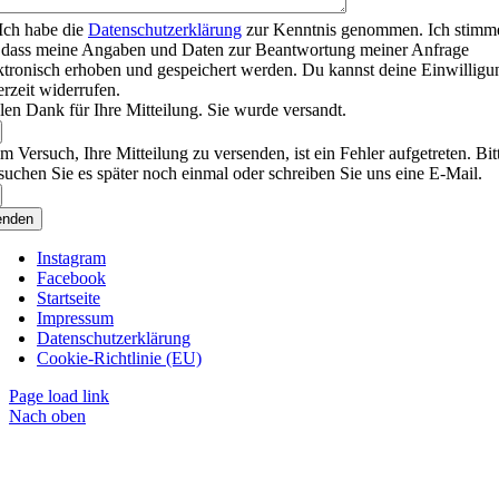
Ich habe die
Datenschutzerklärung
zur Kenntnis genommen. Ich stimm
 dass meine Angaben und Daten zur Beantwortung meiner Anfrage
ktronisch erhoben und gespeichert werden. Du kannst deine Einwilligu
erzeit widerrufen.
len Dank für Ihre Mitteilung. Sie wurde versandt.
m Versuch, Ihre Mitteilung zu versenden, ist ein Fehler aufgetreten. Bit
suchen Sie es später noch einmal oder schreiben Sie uns eine E-Mail.
enden
Instagram
Facebook
Startseite
Impressum
Datenschutzerklärung
Cookie-Richtlinie (EU)
Page load link
Nach oben