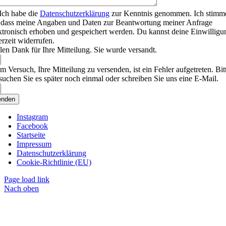
Ich habe die
Datenschutzerklärung
zur Kenntnis genommen. Ich stimm
 dass meine Angaben und Daten zur Beantwortung meiner Anfrage
ktronisch erhoben und gespeichert werden. Du kannst deine Einwilligu
erzeit widerrufen.
len Dank für Ihre Mitteilung. Sie wurde versandt.
m Versuch, Ihre Mitteilung zu versenden, ist ein Fehler aufgetreten. Bit
suchen Sie es später noch einmal oder schreiben Sie uns eine E-Mail.
enden
Instagram
Facebook
Startseite
Impressum
Datenschutzerklärung
Cookie-Richtlinie (EU)
Page load link
Nach oben