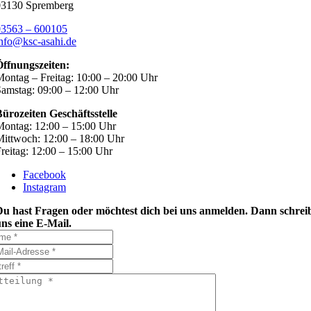
03130 Spremberg
03563 – 600105
nfo@ksc-asahi.de
Öffnungszeiten:
ontag – Freitag: 10:00 – 20:00 Uhr
amstag: 09:00 – 12:00 Uhr
ürozeiten Geschäftsstelle
ontag: 12:00 – 15:00 Uhr
ittwoch: 12:00 – 18:00 Uhr
reitag: 12:00 – 15:00 Uhr
Facebook
Instagram
Du hast Fragen oder möchtest dich bei uns anmelden. Dann schrei
ns eine E-Mail.