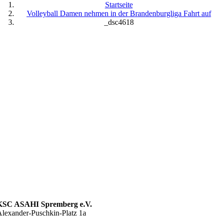
Startseite
Volleyball Damen nehmen in der Brandenburgliga Fahrt auf
_dsc4618
KSC ASAHI Spremberg e.V.
lexander-Puschkin-Platz 1a