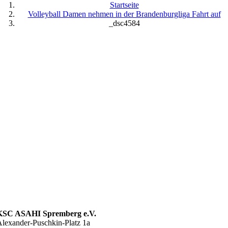
Startseite
Volleyball Damen nehmen in der Brandenburgliga Fahrt auf
_dsc4584
KSC ASAHI Spremberg e.V.
lexander-Puschkin-Platz 1a