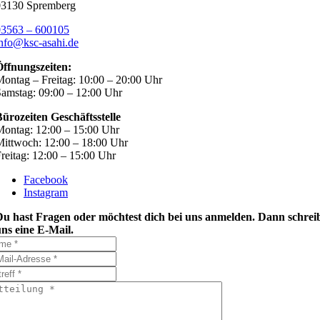
03130 Spremberg
03563 – 600105
nfo@ksc-asahi.de
Öffnungszeiten:
ontag – Freitag: 10:00 – 20:00 Uhr
amstag: 09:00 – 12:00 Uhr
ürozeiten Geschäftsstelle
ontag: 12:00 – 15:00 Uhr
ittwoch: 12:00 – 18:00 Uhr
reitag: 12:00 – 15:00 Uhr
Facebook
Instagram
Du hast Fragen oder möchtest dich bei uns anmelden. Dann schrei
ns eine E-Mail.