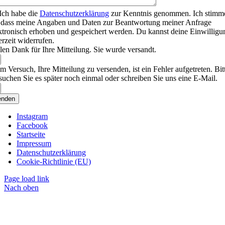
Ich habe die
Datenschutzerklärung
zur Kenntnis genommen. Ich stimm
 dass meine Angaben und Daten zur Beantwortung meiner Anfrage
ktronisch erhoben und gespeichert werden. Du kannst deine Einwilligu
erzeit widerrufen.
len Dank für Ihre Mitteilung. Sie wurde versandt.
m Versuch, Ihre Mitteilung zu versenden, ist ein Fehler aufgetreten. Bit
suchen Sie es später noch einmal oder schreiben Sie uns eine E-Mail.
enden
Instagram
Facebook
Startseite
Impressum
Datenschutzerklärung
Cookie-Richtlinie (EU)
Page load link
Nach oben