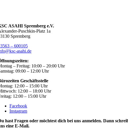
KSC ASAHI Spremberg e.V.
lexander-Puschkin-Platz 1a
03130 Spremberg
03563 – 600105
nfo@ksc-asahi.de
Öffnungszeiten:
ontag – Freitag: 10:00 – 20:00 Uhr
amstag: 09:00 – 12:00 Uhr
ürozeiten Geschäftsstelle
ontag: 12:00 – 15:00 Uhr
ittwoch: 12:00 – 18:00 Uhr
reitag: 12:00 – 15:00 Uhr
Facebook
Instagram
Du hast Fragen oder möchtest dich bei uns anmelden. Dann schrei
ns eine E-Mail.