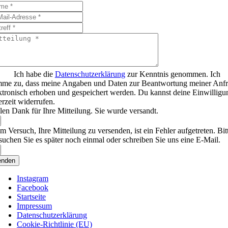
Ich habe die
Datenschutzerklärung
zur Kenntnis genommen. Ich
mme zu, dass meine Angaben und Daten zur Beantwortung meiner Anf
ktronisch erhoben und gespeichert werden. Du kannst deine Einwilligu
erzeit widerrufen.
len Dank für Ihre Mitteilung. Sie wurde versandt.
m Versuch, Ihre Mitteilung zu versenden, ist ein Fehler aufgetreten. Bit
suchen Sie es später noch einmal oder schreiben Sie uns eine E-Mail.
enden
Instagram
Facebook
Startseite
Impressum
Datenschutzerklärung
Cookie-Richtlinie (EU)