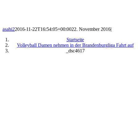
asahi2
2016-11-22T16:54:05+00:00
22. November 2016
|
Startseite
Volleyball Damen nehmen in der Brandenburgliga Fahrt auf
_dsc4617