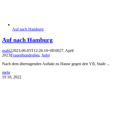
Auf nach Hamburg
Auf nach Hamburg
asahi2
2023-06-05T12:26:18+00:00
27. April
2023
|
Frauenbundesliga
,
Judo
|
Nach dem überragenden Auftakt zu Hause gegen den VfL Stade ...
mehr
19
10, 2022