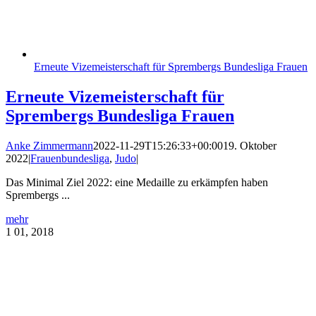
Erneute Vizemeisterschaft für Sprembergs Bundesliga Frauen
Erneute Vizemeisterschaft für
Sprembergs Bundesliga Frauen
Anke Zimmermann
2022-11-29T15:26:33+00:00
19. Oktober
2022
|
Frauenbundesliga
,
Judo
|
Das Minimal Ziel 2022: eine Medaille zu erkämpfen haben
Sprembergs ...
mehr
1
01, 2018