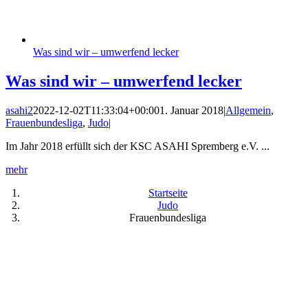
Was sind wir – umwerfend lecker
Was sind wir – umwerfend lecker
asahi2
2022-12-02T11:33:04+00:00
1. Januar 2018
|
Allgemein
,
Frauenbundesliga
,
Judo
|
Im Jahr 2018 erfüllt sich der KSC ASAHI Spremberg e.V. ...
mehr
Startseite
Judo
Frauenbundesliga