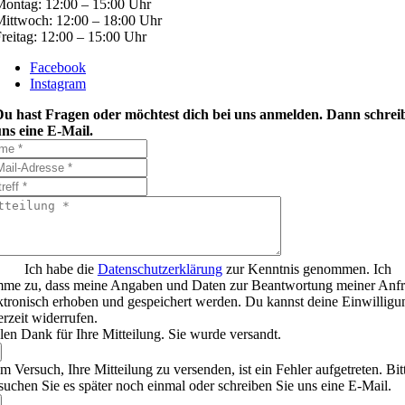
ontag: 12:00 – 15:00 Uhr
ittwoch: 12:00 – 18:00 Uhr
reitag: 12:00 – 15:00 Uhr
Facebook
Instagram
Du hast Fragen oder möchtest dich bei uns anmelden. Dann schrei
ns eine E-Mail.
Ich habe die
Datenschutzerklärung
zur Kenntnis genommen. Ich
mme zu, dass meine Angaben und Daten zur Beantwortung meiner Anf
ktronisch erhoben und gespeichert werden. Du kannst deine Einwilligu
erzeit widerrufen.
len Dank für Ihre Mitteilung. Sie wurde versandt.
m Versuch, Ihre Mitteilung zu versenden, ist ein Fehler aufgetreten. Bit
suchen Sie es später noch einmal oder schreiben Sie uns eine E-Mail.