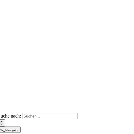
uche nach:
Toggle Navigation