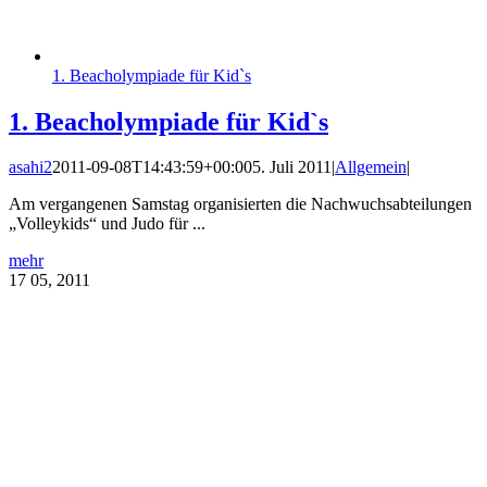
1. Beacholympiade für Kid`s
1. Beacholympiade für Kid`s
asahi2
2011-09-08T14:43:59+00:00
5. Juli 2011
|
Allgemein
|
Am vergangenen Samstag organisierten die Nachwuchsabteilungen
„Volleykids“ und Judo für ...
mehr
17
05, 2011