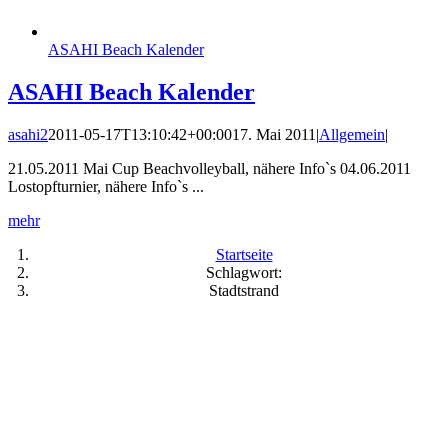
ASAHI Beach Kalender
ASAHI Beach Kalender
asahi2
2011-05-17T13:10:42+00:00
17. Mai 2011
|
Allgemein
|
21.05.2011 Mai Cup Beachvolleyball, nähere Info`s 04.06.2011
Lostopfturnier, nähere Info`s ...
mehr
Startseite
Schlagwort:
Stadtstrand