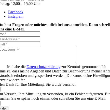
reitag: 12:00 – 15:00 Uhr
Facebook
Instagram
Du hast Fragen oder möchtest dich bei uns anmelden. Dann schrei
ns eine E-Mail.
Ich habe die
Datenschutzerklärung
zur Kenntnis genommen. Ich
mme zu, dass meine Angaben und Daten zur Beantwortung meiner Anf
ktronisch erhoben und gespeichert werden. Du kannst deine Einwilligu
erzeit widerrufen.
len Dank für Ihre Mitteilung. Sie wurde versandt.
m Versuch, Ihre Mitteilung zu versenden, ist ein Fehler aufgetreten. Bit
suchen Sie es später noch einmal oder schreiben Sie uns eine E-Mail.
enden