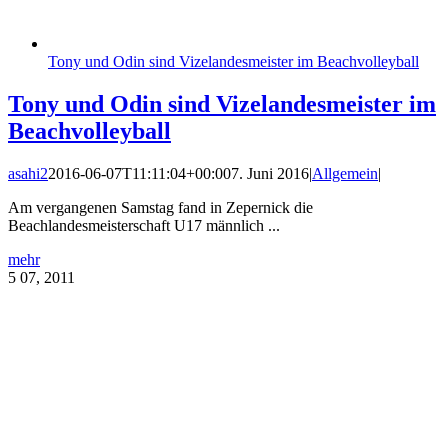
Tony und Odin sind Vizelandesmeister im Beachvolleyball
Tony und Odin sind Vizelandesmeister im
Beachvolleyball
asahi2
2016-06-07T11:11:04+00:00
7. Juni 2016
|
Allgemein
|
Am vergangenen Samstag fand in Zepernick die
Beachlandesmeisterschaft U17 männlich ...
mehr
5
07, 2011