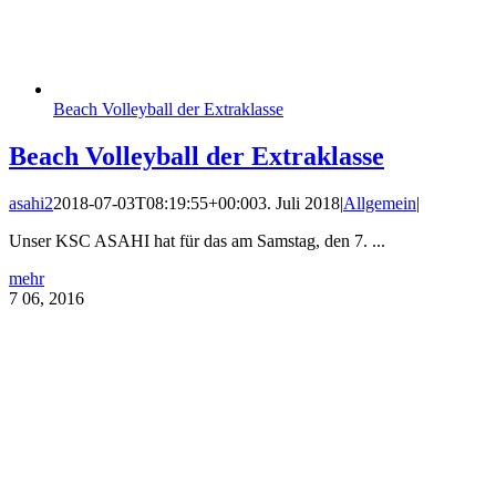
Beach Volleyball der Extraklasse
Beach Volleyball der Extraklasse
asahi2
2018-07-03T08:19:55+00:00
3. Juli 2018
|
Allgemein
|
Unser KSC ASAHI hat für das am Samstag, den 7. ...
mehr
7
06, 2016