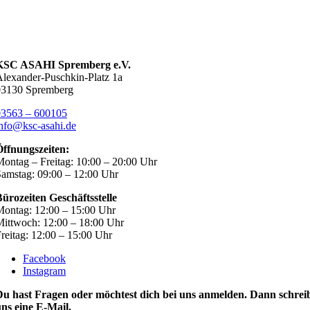
KSC ASAHI Spremberg e.V.
lexander-Puschkin-Platz 1a
03130 Spremberg
03563 – 600105
nfo@ksc-asahi.de
Öffnungszeiten:
ontag – Freitag: 10:00 – 20:00 Uhr
amstag: 09:00 – 12:00 Uhr
ürozeiten Geschäftsstelle
ontag: 12:00 – 15:00 Uhr
ittwoch: 12:00 – 18:00 Uhr
reitag: 12:00 – 15:00 Uhr
Facebook
Instagram
Du hast Fragen oder möchtest dich bei uns anmelden. Dann schrei
ns eine E-Mail.