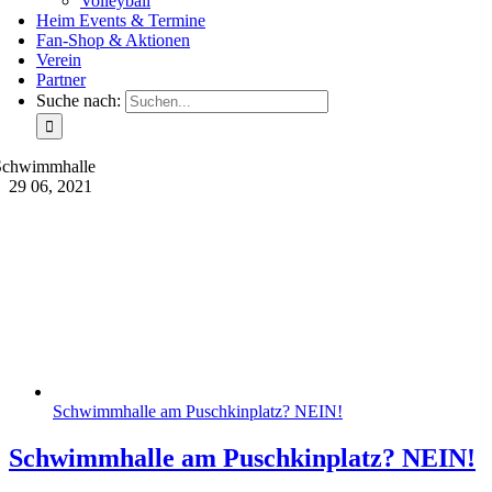
Volleyball
Heim Events & Termine
Fan-Shop & Aktionen
Verein
Partner
Suche nach:
Schwimmhalle
29
06, 2021
Schwimmhalle am Puschkinplatz? NEIN!
Schwimmhalle am Puschkinplatz? NEIN!