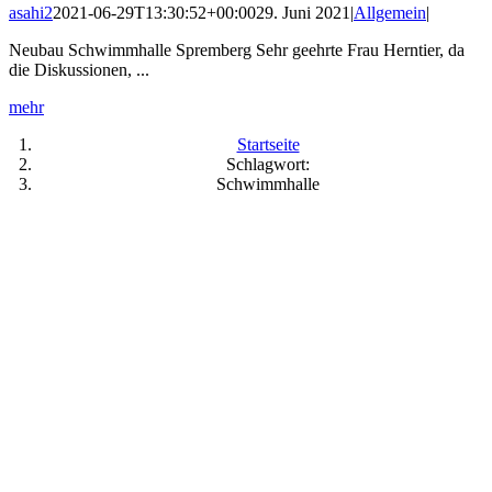
asahi2
2021-06-29T13:30:52+00:00
29. Juni 2021
|
Allgemein
|
Neubau Schwimmhalle Spremberg Sehr geehrte Frau Herntier, da
die Diskussionen, ...
mehr
Startseite
Schlagwort:
Schwimmhalle