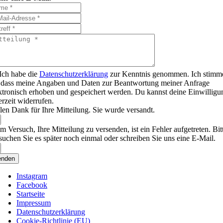
Ich habe die
Datenschutzerklärung
zur Kenntnis genommen. Ich stimm
 dass meine Angaben und Daten zur Beantwortung meiner Anfrage
ktronisch erhoben und gespeichert werden. Du kannst deine Einwilligu
erzeit widerrufen.
len Dank für Ihre Mitteilung. Sie wurde versandt.
m Versuch, Ihre Mitteilung zu versenden, ist ein Fehler aufgetreten. Bit
suchen Sie es später noch einmal oder schreiben Sie uns eine E-Mail.
enden
Instagram
Facebook
Startseite
Impressum
Datenschutzerklärung
Cookie-Richtlinie (EU)