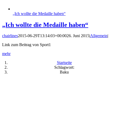
„Ich wollte die Medaille haben“
„Ich wollte die Medaille haben“
chairlines
2015-06-29T13:14:03+00:00
26. Juni 2015
|
Allgemein
|
Link zum Beitrag von Sport1
mehr
Startseite
Schlagwort:
Baku