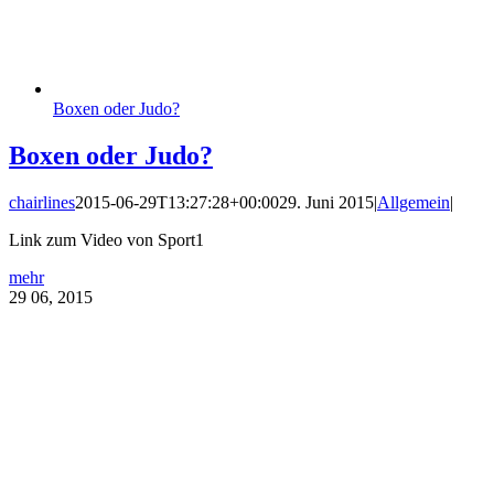
Boxen oder Judo?
Boxen oder Judo?
chairlines
2015-06-29T13:27:28+00:00
29. Juni 2015
|
Allgemein
|
Link zum Video von Sport1
mehr
29
06, 2015