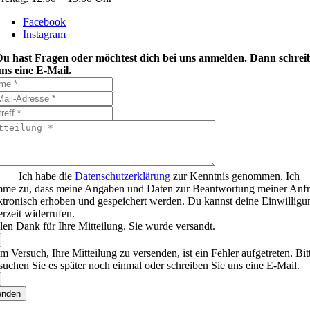
Facebook
Instagram
Du hast Fragen oder möchtest dich bei uns anmelden. Dann schrei
ns eine E-Mail.
Ich habe die
Datenschutzerklärung
zur Kenntnis genommen. Ich
mme zu, dass meine Angaben und Daten zur Beantwortung meiner Anf
ktronisch erhoben und gespeichert werden. Du kannst deine Einwilligu
erzeit widerrufen.
len Dank für Ihre Mitteilung. Sie wurde versandt.
m Versuch, Ihre Mitteilung zu versenden, ist ein Fehler aufgetreten. Bit
suchen Sie es später noch einmal oder schreiben Sie uns eine E-Mail.
enden