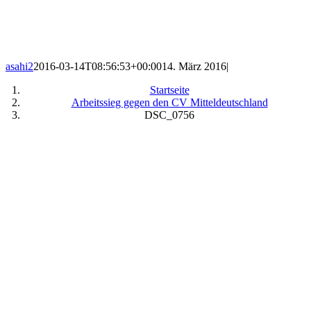
asahi2
2016-03-14T08:56:53+00:00
14. März 2016
|
Startseite
Arbeitssieg gegen den CV Mitteldeutschland
DSC_0756