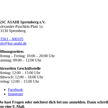
KSC ASAHI Spremberg e.V.
lexander-Puschkin-Platz 1a
03130 Spremberg
03563 – 600105
nfo@ksc-asahi.de
Öffnungszeiten:
ontag – Freitag: 10:00 – 20:00 Uhr
amstag: 09:00 – 12:00 Uhr
ürozeiten Geschäftsstelle
ontag: 12:00 – 15:00 Uhr
ittwoch: 12:00 – 18:00 Uhr
reitag: 12:00 – 15:00 Uhr
Facebook
Instagram
Du hast Fragen oder möchtest dich bei uns anmelden. Dann schrei
ns eine E-Mail.