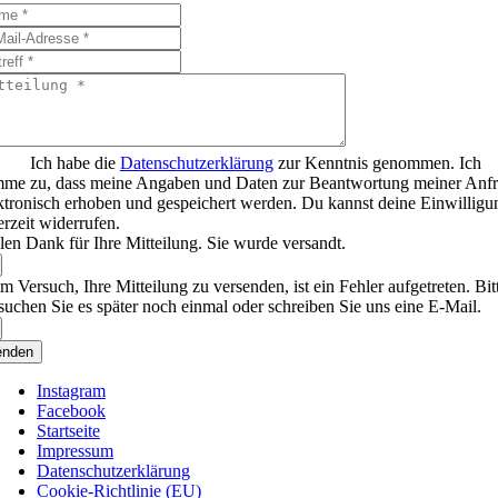
Ich habe die
Datenschutzerklärung
zur Kenntnis genommen. Ich
mme zu, dass meine Angaben und Daten zur Beantwortung meiner Anf
ktronisch erhoben und gespeichert werden. Du kannst deine Einwilligu
erzeit widerrufen.
len Dank für Ihre Mitteilung. Sie wurde versandt.
m Versuch, Ihre Mitteilung zu versenden, ist ein Fehler aufgetreten. Bit
suchen Sie es später noch einmal oder schreiben Sie uns eine E-Mail.
enden
Instagram
Facebook
Startseite
Impressum
Datenschutzerklärung
Cookie-Richtlinie (EU)