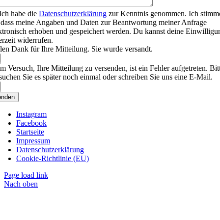
Ich habe die
Datenschutzerklärung
zur Kenntnis genommen. Ich stimm
 dass meine Angaben und Daten zur Beantwortung meiner Anfrage
ktronisch erhoben und gespeichert werden. Du kannst deine Einwilligu
erzeit widerrufen.
len Dank für Ihre Mitteilung. Sie wurde versandt.
m Versuch, Ihre Mitteilung zu versenden, ist ein Fehler aufgetreten. Bit
suchen Sie es später noch einmal oder schreiben Sie uns eine E-Mail.
enden
Instagram
Facebook
Startseite
Impressum
Datenschutzerklärung
Cookie-Richtlinie (EU)
Page load link
Nach oben