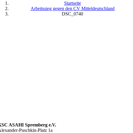
Startseite
Arbeitssieg gegen den CV Mitteldeutschland
DSC_0740
KSC ASAHI Spremberg e.V.
lexander-Puschkin-Platz 1a