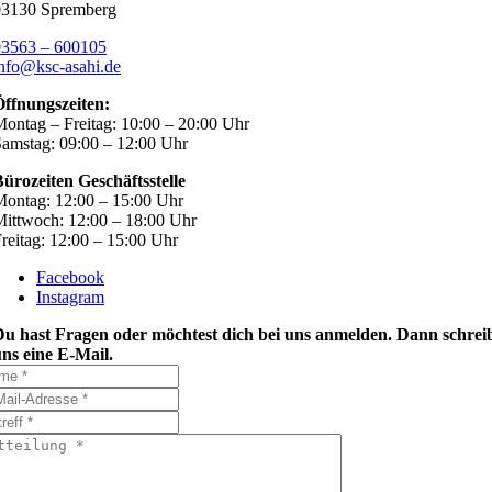
03130 Spremberg
03563 – 600105
nfo@ksc-asahi.de
Öffnungszeiten:
ontag – Freitag: 10:00 – 20:00 Uhr
amstag: 09:00 – 12:00 Uhr
ürozeiten Geschäftsstelle
ontag: 12:00 – 15:00 Uhr
ittwoch: 12:00 – 18:00 Uhr
reitag: 12:00 – 15:00 Uhr
Facebook
Instagram
Du hast Fragen oder möchtest dich bei uns anmelden. Dann schrei
ns eine E-Mail.