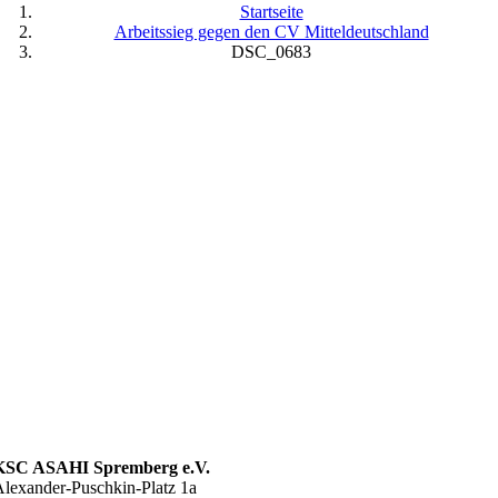
Startseite
Arbeitssieg gegen den CV Mitteldeutschland
DSC_0683
KSC ASAHI Spremberg e.V.
lexander-Puschkin-Platz 1a