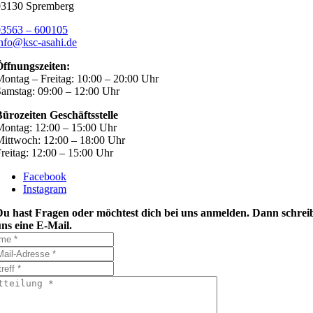
03130 Spremberg
03563 – 600105
nfo@ksc-asahi.de
Öffnungszeiten:
ontag – Freitag: 10:00 – 20:00 Uhr
amstag: 09:00 – 12:00 Uhr
ürozeiten Geschäftsstelle
ontag: 12:00 – 15:00 Uhr
ittwoch: 12:00 – 18:00 Uhr
reitag: 12:00 – 15:00 Uhr
Facebook
Instagram
Du hast Fragen oder möchtest dich bei uns anmelden. Dann schrei
ns eine E-Mail.