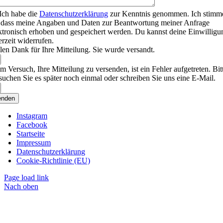
Ich habe die
Datenschutzerklärung
zur Kenntnis genommen. Ich stimm
 dass meine Angaben und Daten zur Beantwortung meiner Anfrage
ktronisch erhoben und gespeichert werden. Du kannst deine Einwilligu
erzeit widerrufen.
len Dank für Ihre Mitteilung. Sie wurde versandt.
m Versuch, Ihre Mitteilung zu versenden, ist ein Fehler aufgetreten. Bit
suchen Sie es später noch einmal oder schreiben Sie uns eine E-Mail.
enden
Instagram
Facebook
Startseite
Impressum
Datenschutzerklärung
Cookie-Richtlinie (EU)
Page load link
Nach oben