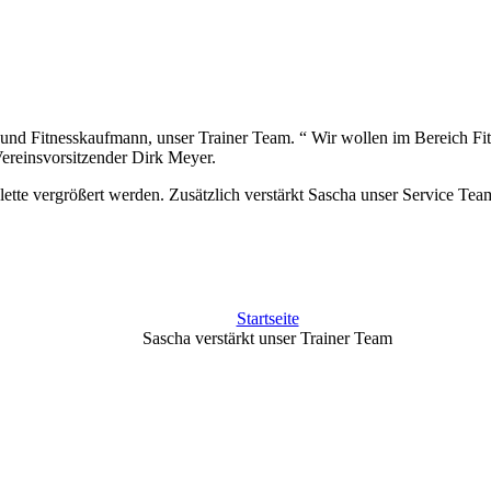
t- und Fitnesskaufmann, unser Trainer Team. “ Wir wollen im Bereich F
Vereinsvorsitzender Dirk Meyer.
lette vergrößert werden. Zusätzlich verstärkt Sascha unser Service Team
Startseite
Sascha verstärkt unser Trainer Team