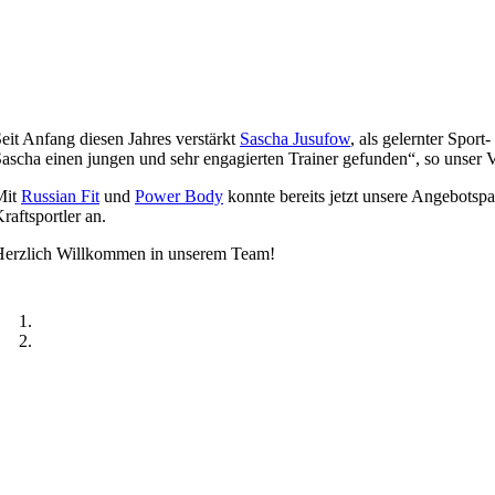
eit Anfang diesen Jahres verstärkt
Sascha Jusufow
, als gelernter Spor
ascha einen jungen und sehr engagierten Trainer gefunden“, so unser 
Mit
Russian Fit
und
Power Body
konnte bereits jetzt unsere Angebotspa
raftsportler an.
Herzlich Willkommen in unserem Team!