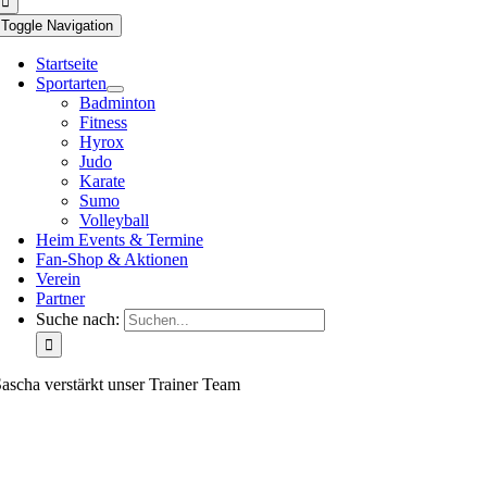
Toggle Navigation
Startseite
Sportarten
Badminton
Fitness
Hyrox
Judo
Karate
Sumo
Volleyball
Heim Events & Termine
Fan-Shop & Aktionen
Verein
Partner
Suche nach:
ascha verstärkt unser Trainer Team