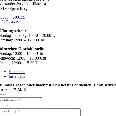
lexander-Puschkin-Platz 1a
03130 Spremberg
03563 – 600105
nfo@ksc-asahi.de
Öffnungszeiten:
ontag – Freitag: 10:00 – 20:00 Uhr
amstag: 09:00 – 12:00 Uhr
ürozeiten Geschäftsstelle
ontag: 12:00 – 15:00 Uhr
ittwoch: 12:00 – 18:00 Uhr
reitag: 12:00 – 15:00 Uhr
Facebook
Instagram
Du hast Fragen oder möchtest dich bei uns anmelden. Dann schrei
ns eine E-Mail.