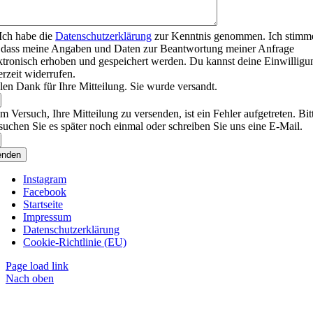
Ich habe die
Datenschutzerklärung
zur Kenntnis genommen. Ich stimm
 dass meine Angaben und Daten zur Beantwortung meiner Anfrage
ktronisch erhoben und gespeichert werden. Du kannst deine Einwilligu
erzeit widerrufen.
len Dank für Ihre Mitteilung. Sie wurde versandt.
m Versuch, Ihre Mitteilung zu versenden, ist ein Fehler aufgetreten. Bit
suchen Sie es später noch einmal oder schreiben Sie uns eine E-Mail.
enden
Instagram
Facebook
Startseite
Impressum
Datenschutzerklärung
Cookie-Richtlinie (EU)
Page load link
Nach oben