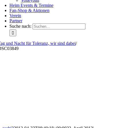
Volleyball
Heim Events & Termine
Fan-Shop & Aktionen
Verein
Partner
Suche nach:
ag und Nacht für Toleranz, wir sind dabei
/
DSC03849