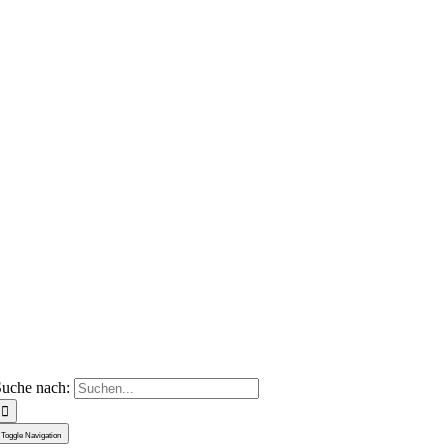
uche nach:
Toggle Navigation