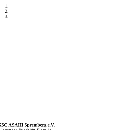
KSC ASAHI Spremberg e.V.