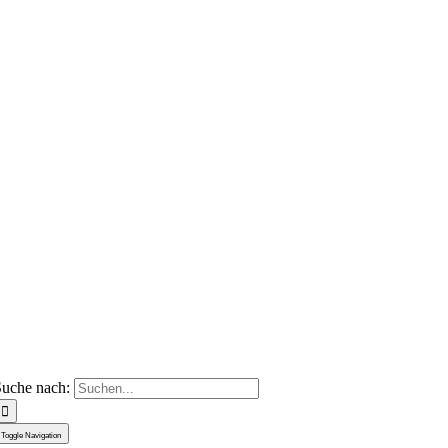
uche nach:
Toggle Navigation