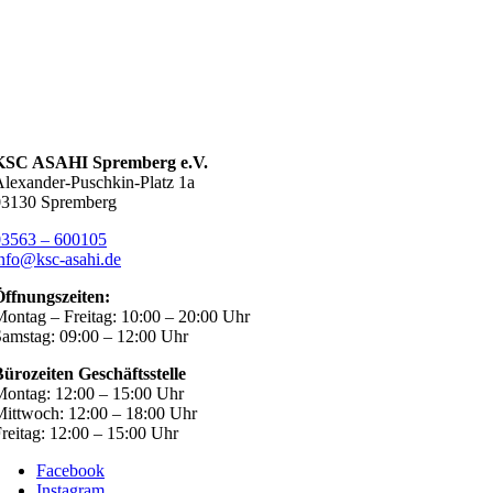
KSC ASAHI Spremberg e.V.
lexander-Puschkin-Platz 1a
03130 Spremberg
03563 – 600105
nfo@ksc-asahi.de
Öffnungszeiten:
ontag – Freitag: 10:00 – 20:00 Uhr
amstag: 09:00 – 12:00 Uhr
ürozeiten Geschäftsstelle
ontag: 12:00 – 15:00 Uhr
ittwoch: 12:00 – 18:00 Uhr
reitag: 12:00 – 15:00 Uhr
Facebook
Instagram