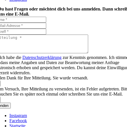
Du hast Fragen oder möchtest dich bei uns anmelden. Dann schrei
ns eine E-Mail.
Ich habe die
Datenschutzerklärung
zur Kenntnis genommen. Ich stimm
 dass meine Angaben und Daten zur Beantwortung meiner Anfrage
ktronisch erhoben und gespeichert werden. Du kannst deine Einwilligu
erzeit widerrufen.
len Dank für Ihre Mitteilung. Sie wurde versandt.
m Versuch, Ihre Mitteilung zu versenden, ist ein Fehler aufgetreten. Bit
suchen Sie es später noch einmal oder schreiben Sie uns eine E-Mail.
enden
Instagram
Facebook
Startseite