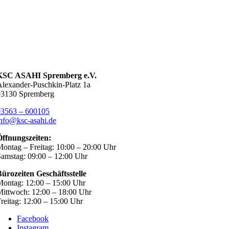
KSC ASAHI Spremberg e.V.
lexander-Puschkin-Platz 1a
03130 Spremberg
03563 – 600105
nfo@ksc-asahi.de
Öffnungszeiten:
ontag – Freitag: 10:00 – 20:00 Uhr
amstag: 09:00 – 12:00 Uhr
ürozeiten Geschäftsstelle
ontag: 12:00 – 15:00 Uhr
ittwoch: 12:00 – 18:00 Uhr
reitag: 12:00 – 15:00 Uhr
Facebook
Instagram