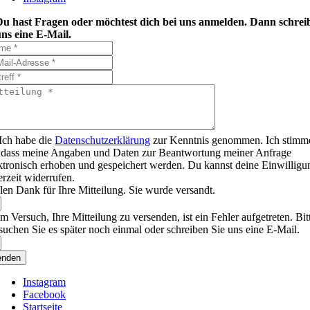
Du hast Fragen oder möchtest dich bei uns anmelden. Dann schrei
ns eine E-Mail.
Ich habe die
Datenschutzerklärung
zur Kenntnis genommen. Ich stimm
 dass meine Angaben und Daten zur Beantwortung meiner Anfrage
ktronisch erhoben und gespeichert werden. Du kannst deine Einwilligu
erzeit widerrufen.
len Dank für Ihre Mitteilung. Sie wurde versandt.
m Versuch, Ihre Mitteilung zu versenden, ist ein Fehler aufgetreten. Bit
suchen Sie es später noch einmal oder schreiben Sie uns eine E-Mail.
enden
Instagram
Facebook
Startseite