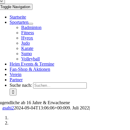
Toggle Navigation
Startseite
Sportarten
Badminton
Fitness
Hyrox
Judo
Karate
Sumo
Volleyball
Heim Events & Termine
Fan-Shop & Aktionen
Verein
Partner
Suche nach:
ugendliche ab 16 Jahre & Erwachsene
asahi2
2024-09-04T13:06:06+00:00
9. Juli 2022
|