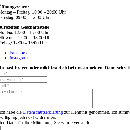
Öffnungszeiten:
ontag – Freitag: 10:00 – 20:00 Uhr
amstag: 09:00 – 12:00 Uhr
ürozeiten Geschäftsstelle
ontag: 12:00 – 15:00 Uhr
ittwoch: 12:00 – 18:00 Uhr
reitag: 12:00 – 15:00 Uhr
Facebook
Instagram
Du hast Fragen oder möchtest dich bei uns anmelden. Dann schreib
Ich habe die
Datenschutzerklärung
zur Kenntnis genommen. Ich stimme
willigung jederzeit widerrufen.
len Dank für Ihre Mitteilung. Sie wurde versandt.