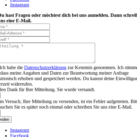
Instagram
Du hast Fragen oder möchtest dich bei uns anmelden. Dann schrei
ns eine E-Mail.
Ich habe die
Datenschutzerklärung
zur Kenntnis genommen. Ich stimm
 dass meine Angaben und Daten zur Beantwortung meiner Anfrage
ktronisch erhoben und gespeichert werden. Du kannst deine Einwilligu
erzeit widerrufen.
len Dank für Ihre Mitteilung. Sie wurde versandt.
m Versuch, Ihre Mitteilung zu versenden, ist ein Fehler aufgetreten. Bit
suchen Sie es später noch einmal oder schreiben Sie uns eine E-Mail.
enden
Instagram
Facebook