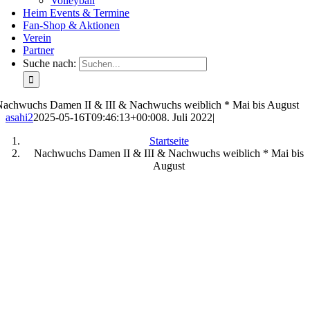
Volleyball
Heim Events & Termine
Fan-Shop & Aktionen
Verein
Partner
Suche nach:
Nachwuchs Damen II & III & Nachwuchs weiblich * Mai bis August
asahi2
2025-05-16T09:46:13+00:00
8. Juli 2022
|
Startseite
Nachwuchs Damen II & III & Nachwuchs weiblich * Mai bis
August