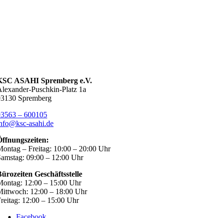
KSC ASAHI Spremberg e.V.
lexander-Puschkin-Platz 1a
03130 Spremberg
03563 – 600105
nfo@ksc-asahi.de
Öffnungszeiten:
ontag – Freitag: 10:00 – 20:00 Uhr
amstag: 09:00 – 12:00 Uhr
ürozeiten Geschäftsstelle
ontag: 12:00 – 15:00 Uhr
ittwoch: 12:00 – 18:00 Uhr
reitag: 12:00 – 15:00 Uhr
Facebook