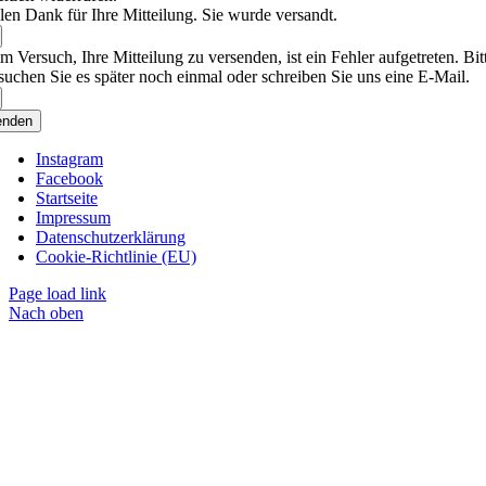
len Dank für Ihre Mitteilung. Sie wurde versandt.
m Versuch, Ihre Mitteilung zu versenden, ist ein Fehler aufgetreten. Bit
suchen Sie es später noch einmal oder schreiben Sie uns eine E-Mail.
enden
Instagram
Facebook
Startseite
Impressum
Datenschutzerklärung
Cookie-Richtlinie (EU)
Page load link
Nach oben