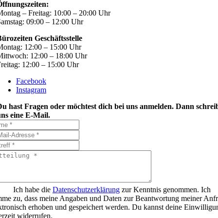
Öffnungszeiten:
ontag – Freitag: 10:00 – 20:00 Uhr
amstag: 09:00 – 12:00 Uhr
ürozeiten Geschäftsstelle
ontag: 12:00 – 15:00 Uhr
ittwoch: 12:00 – 18:00 Uhr
reitag: 12:00 – 15:00 Uhr
Facebook
Instagram
Du hast Fragen oder möchtest dich bei uns anmelden. Dann schrei
ns eine E-Mail.
Ich habe die
Datenschutzerklärung
zur Kenntnis genommen. Ich
mme zu, dass meine Angaben und Daten zur Beantwortung meiner Anf
ktronisch erhoben und gespeichert werden. Du kannst deine Einwilligu
erzeit widerrufen.