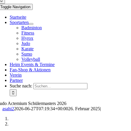
Toggle Navigation
Startseite
Sportarten
Badminton
Fitness
Hyrox
Judo
Karate
Sumo
Volleyball
Heim Events & Termine
Fan-Shop & Aktionen
Verein
Partner
Suche nach:
Judo Actemium Schülermasters 2026
asahi2
2026-06-27T07:19:34+00:00
26. Februar 2025
|