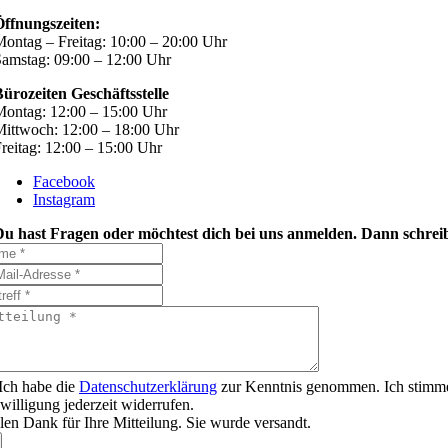
Öffnungszeiten:
ontag – Freitag: 10:00 – 20:00 Uhr
amstag: 09:00 – 12:00 Uhr
ürozeiten Geschäftsstelle
ontag: 12:00 – 15:00 Uhr
ittwoch: 12:00 – 18:00 Uhr
reitag: 12:00 – 15:00 Uhr
Facebook
Instagram
Du hast Fragen oder möchtest dich bei uns anmelden. Dann schreib
Ich habe die
Datenschutzerklärung
zur Kenntnis genommen. Ich stimme
willigung jederzeit widerrufen.
len Dank für Ihre Mitteilung. Sie wurde versandt.