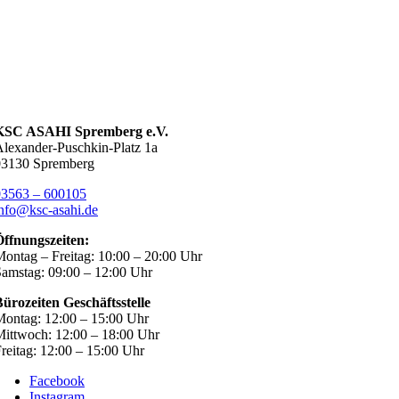
KSC ASAHI Spremberg e.V.
lexander-Puschkin-Platz 1a
03130 Spremberg
03563 – 600105
nfo@ksc-asahi.de
Öffnungszeiten:
ontag – Freitag: 10:00 – 20:00 Uhr
amstag: 09:00 – 12:00 Uhr
ürozeiten Geschäftsstelle
ontag: 12:00 – 15:00 Uhr
ittwoch: 12:00 – 18:00 Uhr
reitag: 12:00 – 15:00 Uhr
Facebook
Instagram