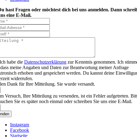
Du hast Fragen oder möchtest dich bei uns anmelden. Dann schrei
ns eine E-Mail.
Ich habe die
Datenschutzerklärung
zur Kenntnis genommen. Ich stimm
 dass meine Angaben und Daten zur Beantwortung meiner Anfrage
ktronisch erhoben und gespeichert werden. Du kannst deine Einwilligu
erzeit widerrufen.
len Dank für Ihre Mitteilung. Sie wurde versandt.
m Versuch, Ihre Mitteilung zu versenden, ist ein Fehler aufgetreten. Bit
suchen Sie es später noch einmal oder schreiben Sie uns eine E-Mail.
enden
Instagram
Facebook
Startseite