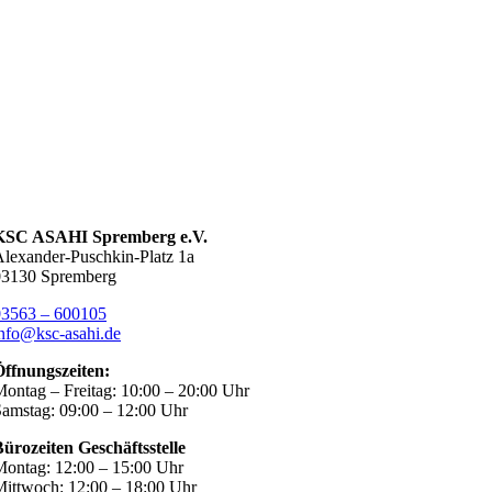
KSC ASAHI Spremberg e.V.
lexander-Puschkin-Platz 1a
03130 Spremberg
03563 – 600105
nfo@ksc-asahi.de
Öffnungszeiten:
ontag – Freitag: 10:00 – 20:00 Uhr
amstag: 09:00 – 12:00 Uhr
ürozeiten Geschäftsstelle
ontag: 12:00 – 15:00 Uhr
ittwoch: 12:00 – 18:00 Uhr