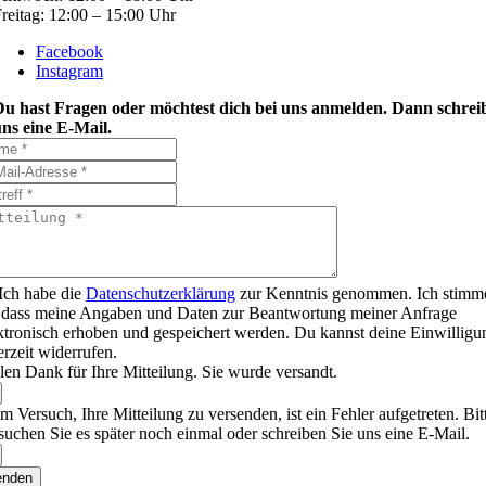
reitag: 12:00 – 15:00 Uhr
Facebook
Instagram
Du hast Fragen oder möchtest dich bei uns anmelden. Dann schrei
ns eine E-Mail.
Ich habe die
Datenschutzerklärung
zur Kenntnis genommen. Ich stimm
 dass meine Angaben und Daten zur Beantwortung meiner Anfrage
ktronisch erhoben und gespeichert werden. Du kannst deine Einwilligu
erzeit widerrufen.
len Dank für Ihre Mitteilung. Sie wurde versandt.
m Versuch, Ihre Mitteilung zu versenden, ist ein Fehler aufgetreten. Bit
suchen Sie es später noch einmal oder schreiben Sie uns eine E-Mail.
enden