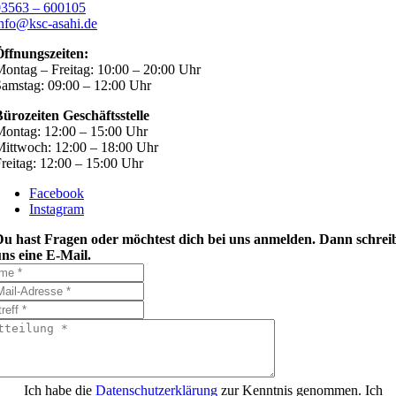
03563 – 600105
nfo@ksc-asahi.de
Öffnungszeiten:
ontag – Freitag: 10:00 – 20:00 Uhr
amstag: 09:00 – 12:00 Uhr
ürozeiten Geschäftsstelle
ontag: 12:00 – 15:00 Uhr
ittwoch: 12:00 – 18:00 Uhr
reitag: 12:00 – 15:00 Uhr
Facebook
Instagram
Du hast Fragen oder möchtest dich bei uns anmelden. Dann schrei
ns eine E-Mail.
Ich habe die
Datenschutzerklärung
zur Kenntnis genommen. Ich