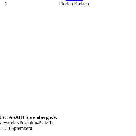
Florian Kadach
KSC ASAHI Spremberg e.V.
lexander-Puschkin-Platz 1a
03130 Spremberg