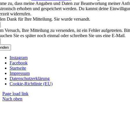
mme zu, dass meine Angaben und Daten zur Beantwortung meiner Anf
ktronisch erhoben und gespeichert werden. Du kannst deine Einwilligu
erzeit widerrufen.
len Dank für Ihre Mitteilung. Sie wurde versandt.
m Versuch, Ihre Mitteilung zu versenden, ist ein Fehler aufgetreten. Bit
suchen Sie es später noch einmal oder schreiben Sie uns eine E-Mail.
enden
Instagram
Facebook
Startseite
Impressum
Datenschutzerklärung
Cookie-Richtlinie (EU)
Page load link
Nach oben