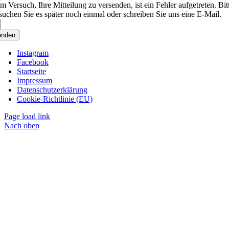
m Versuch, Ihre Mitteilung zu versenden, ist ein Fehler aufgetreten. Bit
suchen Sie es später noch einmal oder schreiben Sie uns eine E-Mail.
enden
Instagram
Facebook
Startseite
Impressum
Datenschutzerklärung
Cookie-Richtlinie (EU)
Page load link
Nach oben