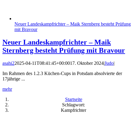
Neuer Landeskampfrichter – Maik Sternberg besteht Prüfung
mit Bravour
Neuer Landeskampfrichter – Maik
Sternberg besteht Prüfung mit Bravour
asahi2
2025-04-11T08:41:45+00:00
17. Oktober 2024
|
Judo
|
Im Rahmen des 1.2.3 Küchen-Cups in Potsdam absolvierte der
17jährige ...
mehr
Startseite
Schlagwort:
Kampfrichter