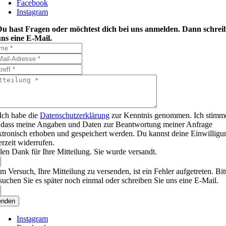
Facebook
Instagram
Du hast Fragen oder möchtest dich bei uns anmelden. Dann schrei
ns eine E-Mail.
Ich habe die
Datenschutzerklärung
zur Kenntnis genommen. Ich stimm
 dass meine Angaben und Daten zur Beantwortung meiner Anfrage
ktronisch erhoben und gespeichert werden. Du kannst deine Einwilligu
erzeit widerrufen.
len Dank für Ihre Mitteilung. Sie wurde versandt.
m Versuch, Ihre Mitteilung zu versenden, ist ein Fehler aufgetreten. Bit
suchen Sie es später noch einmal oder schreiben Sie uns eine E-Mail.
enden
Instagram