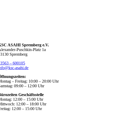
KSC ASAHI Spremberg e.V.
lexander-Puschkin-Platz 1a
03130 Spremberg
03563 – 600105
nfo@ksc-asahi.de
Öffnungszeiten:
ontag – Freitag: 10:00 – 20:00 Uhr
amstag: 09:00 – 12:00 Uhr
ürozeiten Geschäftsstelle
ontag: 12:00 – 15:00 Uhr
ittwoch: 12:00 – 18:00 Uhr
reitag: 12:00 – 15:00 Uhr