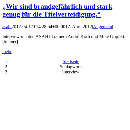
„Wir sind brandgefährlich und stark
genug für die Titelverteidigung.“
asahi
2012-04-17T14:28:54+00:00
17. April 2012
|
Allgemein
|
Interview mit den ASAHI-Trainern André Korb und Mike Göpfert:
[trenner] ...
mehr
Startseite
Schlagwort:
Interview