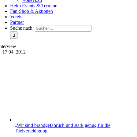
Volleyball
Heim Events & Termine
Fan-Shop & Aktionen
Verein
Partner
Suche nach:
nterview
17
04, 2012
„Wir sind brandgefährlich und stark genug für die
Titelverteidigung.“