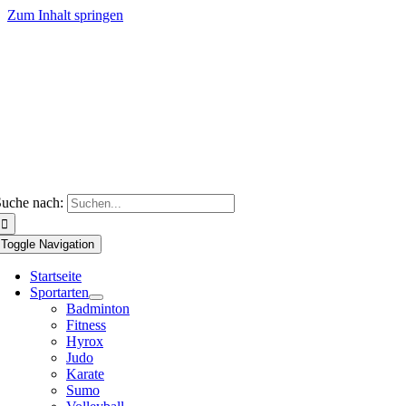
Zum Inhalt springen
uche nach:
Toggle Navigation
Startseite
Sportarten
Badminton
Fitness
Hyrox
Judo
Karate
Sumo