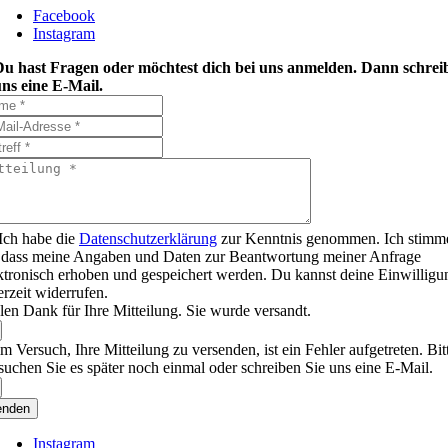
Facebook
Instagram
Du hast Fragen oder möchtest dich bei uns anmelden. Dann schrei
ns eine E-Mail.
Ich habe die
Datenschutzerklärung
zur Kenntnis genommen. Ich stimm
 dass meine Angaben und Daten zur Beantwortung meiner Anfrage
ktronisch erhoben und gespeichert werden. Du kannst deine Einwilligu
erzeit widerrufen.
len Dank für Ihre Mitteilung. Sie wurde versandt.
m Versuch, Ihre Mitteilung zu versenden, ist ein Fehler aufgetreten. Bit
suchen Sie es später noch einmal oder schreiben Sie uns eine E-Mail.
enden
Instagram