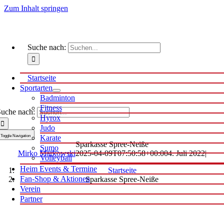
Zum Inhalt springen
Suche nach:
Startseite
Sportarten
Badminton
Fitness
uche nach:
Hyrox
Judo
Toggle Navigation
Karate
Sparkasse Spree-Neiße
Sumo
Mirko Markowski
2025-04-09T07:50:58+00:00
4. Juli 2022
|
Volleyball
Heim Events & Termine
Startseite
Fan-Shop & Aktionen
Sparkasse Spree-Neiße
Verein
Partner