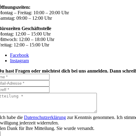
Öffnungszeiten:
ontag – Freitag: 10:00 – 20:00 Uhr
amstag: 09:00 – 12:00 Uhr
ürozeiten Geschäftsstelle
ontag: 12:00 – 15:00 Uhr
ittwoch: 12:00 – 18:00 Uhr
reitag: 12:00 – 15:00 Uhr
Facebook
Instagram
Du hast Fragen oder möchtest dich bei uns anmelden. Dann schreib
Ich habe die
Datenschutzerklärung
zur Kenntnis genommen. Ich stimme
willigung jederzeit widerrufen.
len Dank für Ihre Mitteilung. Sie wurde versandt.