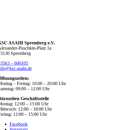
KSC ASAHI Spremberg e.V.
lexander-Puschkin-Platz 1a
03130 Spremberg
03563 – 600105
nfo@ksc-asahi.de
Öffnungszeiten:
ontag – Freitag: 10:00 – 20:00 Uhr
amstag: 09:00 – 12:00 Uhr
ürozeiten Geschäftsstelle
ontag: 12:00 – 15:00 Uhr
ittwoch: 12:00 – 18:00 Uhr
reitag: 12:00 – 15:00 Uhr
Facebook
Instagram