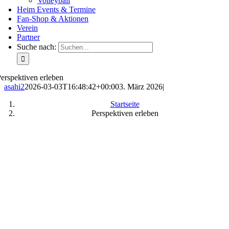
Volleyball
Heim Events & Termine
Fan-Shop & Aktionen
Verein
Partner
Suche nach:
erspektiven erleben
asahi2
2026-03-03T16:48:42+00:00
3. März 2026
|
Startseite
Perspektiven erleben