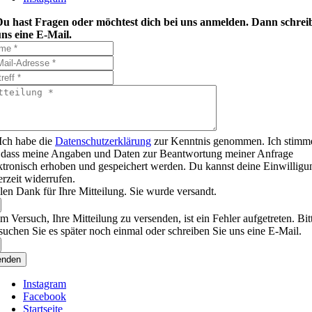
Du hast Fragen oder möchtest dich bei uns anmelden. Dann schrei
ns eine E-Mail.
Ich habe die
Datenschutzerklärung
zur Kenntnis genommen. Ich stimm
 dass meine Angaben und Daten zur Beantwortung meiner Anfrage
ktronisch erhoben und gespeichert werden. Du kannst deine Einwilligu
erzeit widerrufen.
len Dank für Ihre Mitteilung. Sie wurde versandt.
m Versuch, Ihre Mitteilung zu versenden, ist ein Fehler aufgetreten. Bit
suchen Sie es später noch einmal oder schreiben Sie uns eine E-Mail.
enden
Instagram
Facebook
Startseite