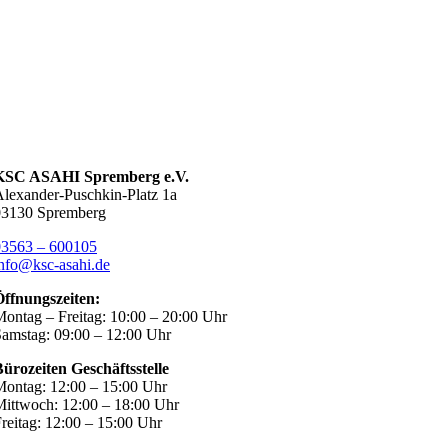
KSC ASAHI Spremberg e.V.
lexander-Puschkin-Platz 1a
03130 Spremberg
03563 – 600105
nfo@ksc-asahi.de
Öffnungszeiten:
ontag – Freitag: 10:00 – 20:00 Uhr
amstag: 09:00 – 12:00 Uhr
ürozeiten Geschäftsstelle
ontag: 12:00 – 15:00 Uhr
ittwoch: 12:00 – 18:00 Uhr
reitag: 12:00 – 15:00 Uhr