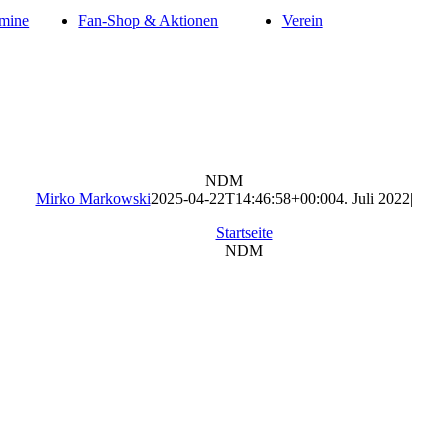
mine
Fan-Shop & Aktionen
Verein
NDM
Mirko Markowski
2025-04-22T14:46:58+00:00
4. Juli 2022
|
Startseite
NDM