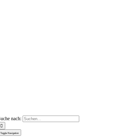
uche nach:
Toggle Navigation