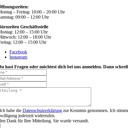
Öffnungszeiten:
ontag – Freitag: 10:00 – 20:00 Uhr
amstag: 09:00 – 12:00 Uhr
ürozeiten Geschäftsstelle
ontag: 12:00 – 15:00 Uhr
ittwoch: 12:00 – 18:00 Uhr
reitag: 12:00 – 15:00 Uhr
Facebook
Instagram
Du hast Fragen oder möchtest dich bei uns anmelden. Dann schreib
Ich habe die
Datenschutzerklärung
zur Kenntnis genommen. Ich stimme
willigung jederzeit widerrufen.
len Dank für Ihre Mitteilung. Sie wurde versandt.