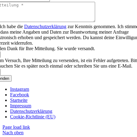
Ich habe die
Datenschutzerklärung
zur Kenntnis genommen. Ich stimm
 dass meine Angaben und Daten zur Beantwortung meiner Anfrage
ktronisch erhoben und gespeichert werden. Du kannst deine Einwilligu
erzeit widerrufen.
len Dank für Ihre Mitteilung. Sie wurde versandt.
m Versuch, Ihre Mitteilung zu versenden, ist ein Fehler aufgetreten. Bit
suchen Sie es später noch einmal oder schreiben Sie uns eine E-Mail.
enden
Instagram
Facebook
Startseite
Impressum
Datenschutzerklärung
Cookie-Richtlinie (EU)
Page load link
Nach oben