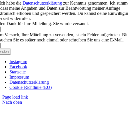
Ich habe die
Datenschutzerklärung
zur Kenntnis genommen. Ich stimm
 dass meine Angaben und Daten zur Beantwortung meiner Anfrage
ktronisch erhoben und gespeichert werden. Du kannst deine Einwilligu
erzeit widerrufen.
len Dank für Ihre Mitteilung. Sie wurde versandt.
m Versuch, Ihre Mitteilung zu versenden, ist ein Fehler aufgetreten. Bit
suchen Sie es später noch einmal oder schreiben Sie uns eine E-Mail.
enden
Instagram
Facebook
Startseite
Impressum
Datenschutzerklärung
Cookie-Richtlinie (EU)
Page load link
Nach oben