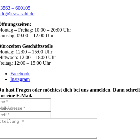
03563 – 600105
nfo@ksc-asahi.de
Öffnungszeiten:
ontag – Freitag: 10:00 – 20:00 Uhr
amstag: 09:00 – 12:00 Uhr
ürozeiten Geschäftsstelle
ontag: 12:00 – 15:00 Uhr
ittwoch: 12:00 – 18:00 Uhr
reitag: 12:00 – 15:00 Uhr
Facebook
Instagram
Du hast Fragen oder möchtest dich bei uns anmelden. Dann schrei
ns eine E-Mail.