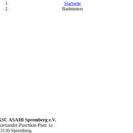
Startseite
Badminton
KSC ASAHI Spremberg e.V.
lexander-Puschkin-Platz 1a
03130 Spremberg