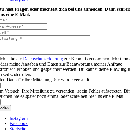
Du hast Fragen oder möchtest dich bei uns anmelden. Dann schrei
ns eine E-Mail.
Ich habe die
Datenschutzerklärung
zur Kenntnis genommen. Ich stimm
 dass meine Angaben und Daten zur Beantwortung meiner Anfrage
ktronisch erhoben und gespeichert werden. Du kannst deine Einwilligu
erzeit widerrufen.
len Dank für Ihre Mitteilung. Sie wurde versandt.
m Versuch, Ihre Mitteilung zu versenden, ist ein Fehler aufgetreten. Bit
suchen Sie es später noch einmal oder schreiben Sie uns eine E-Mail.
enden
Instagram
Facebook
Startseite