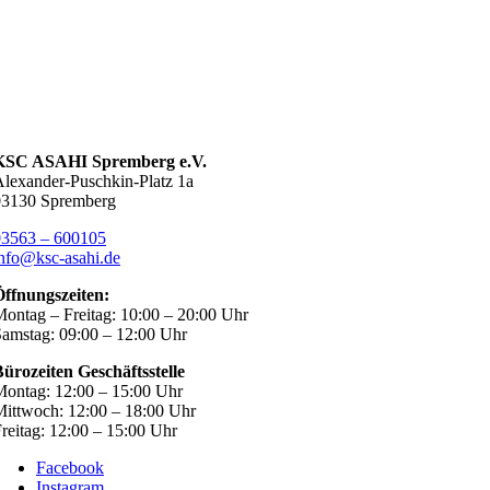
KSC ASAHI Spremberg e.V.
lexander-Puschkin-Platz 1a
03130 Spremberg
03563 – 600105
nfo@ksc-asahi.de
Öffnungszeiten:
ontag – Freitag: 10:00 – 20:00 Uhr
amstag: 09:00 – 12:00 Uhr
ürozeiten Geschäftsstelle
ontag: 12:00 – 15:00 Uhr
ittwoch: 12:00 – 18:00 Uhr
reitag: 12:00 – 15:00 Uhr
Facebook
Instagram