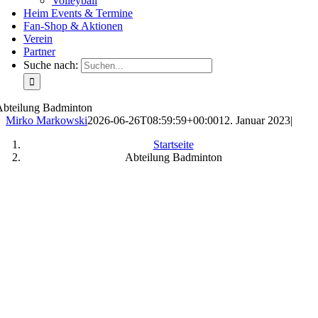
Volleyball
Heim Events & Termine
Fan-Shop & Aktionen
Verein
Partner
Suche nach:
Abteilung Badminton
Mirko Markowski
2026-06-26T08:59:59+00:00
12. Januar 2023
|
Startseite
Abteilung Badminton