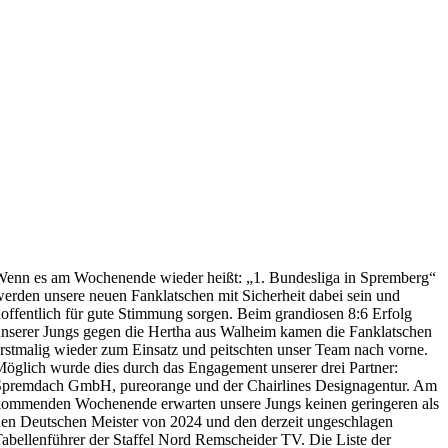
enn es am Wochenende wieder heißt: „1. Bundesliga in Spremberg“
erden unsere neuen Fanklatschen mit Sicherheit dabei sein und
offentlich für gute Stimmung sorgen. Beim grandiosen 8:6 Erfolg
nserer Jungs gegen die Hertha aus Walheim kamen die Fanklatschen
rstmalig wieder zum Einsatz und peitschten unser Team nach vorne.
öglich wurde dies durch das Engagement unserer drei Partner:
Spremdach GmbH, pureorange und der Chairlines Designagentur. Am
ommenden Wochenende erwarten unsere Jungs keinen geringeren als
en Deutschen Meister von 2024 und den derzeit ungeschlagen
abellenführer der Staffel Nord Remscheider TV. Die Liste der