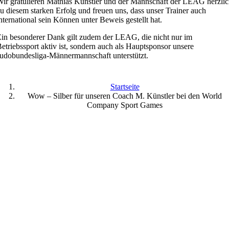
ir gratulieren Mathias Künstler und der Mannschaft der LEAG herzli
u diesem starken Erfolg und freuen uns, dass unser Trainer auch
nternational sein Können unter Beweis gestellt hat.
in besonderer Dank gilt zudem der LEAG, die nicht nur im
etriebssport aktiv ist, sondern auch als Hauptsponsor unsere
udobundesliga-Männermannschaft unterstützt.
Startseite
Wow – Silber für unseren Coach M. Künstler bei den World
Company Sport Games