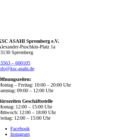
KSC ASAHI Spremberg e.V.
lexander-Puschkin-Platz 1a
03130 Spremberg
03563 – 600105
nfo@ksc-asahi.de
Öffnungszeiten:
ontag – Freitag: 10:00 – 20:00 Uhr
amstag: 09:00 – 12:00 Uhr
ürozeiten Geschäftsstelle
ontag: 12:00 – 15:00 Uhr
ittwoch: 12:00 – 18:00 Uhr
reitag: 12:00 – 15:00 Uhr
Facebook
Instagram