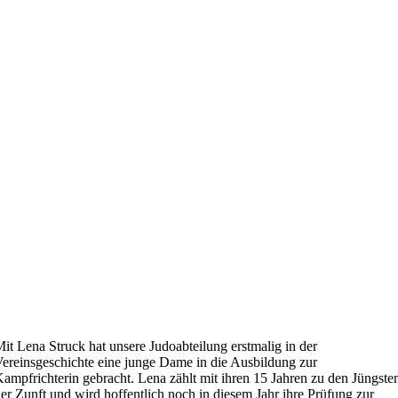
it Lena Struck hat unsere Judoabteilung erstmalig in der
ereinsgeschichte eine junge Dame in die Ausbildung zur
ampfrichterin gebracht. Lena zählt mit ihren 15 Jahren zu den Jüngste
er Zunft und wird hoffentlich noch in diesem Jahr ihre Prüfung zur