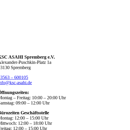
KSC ASAHI Spremberg e.V.
lexander-Puschkin-Platz 1a
03130 Spremberg
03563 – 600105
nfo@ksc-asahi.de
Öffnungszeiten:
ontag – Freitag: 10:00 – 20:00 Uhr
amstag: 09:00 – 12:00 Uhr
ürozeiten Geschäftsstelle
ontag: 12:00 – 15:00 Uhr
ittwoch: 12:00 – 18:00 Uhr
reitag: 12:00 – 15:00 Uhr