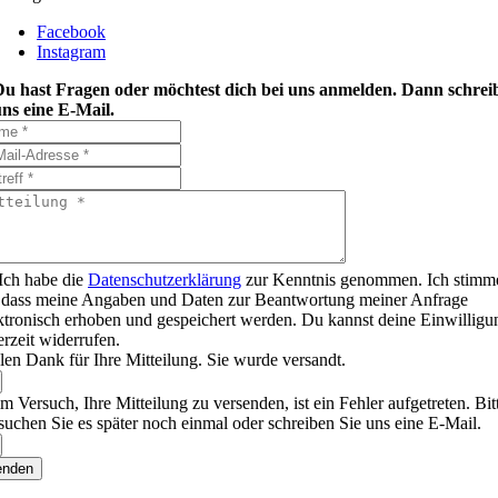
Facebook
Instagram
Du hast Fragen oder möchtest dich bei uns anmelden. Dann schrei
ns eine E-Mail.
Ich habe die
Datenschutzerklärung
zur Kenntnis genommen. Ich stimm
 dass meine Angaben und Daten zur Beantwortung meiner Anfrage
ktronisch erhoben und gespeichert werden. Du kannst deine Einwilligu
erzeit widerrufen.
len Dank für Ihre Mitteilung. Sie wurde versandt.
m Versuch, Ihre Mitteilung zu versenden, ist ein Fehler aufgetreten. Bit
suchen Sie es später noch einmal oder schreiben Sie uns eine E-Mail.
enden