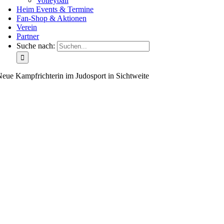
Volleyball
Heim Events & Termine
Fan-Shop & Aktionen
Verein
Partner
Suche nach:
eue Kampfrichterin im Judosport in Sichtweite