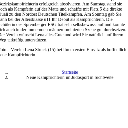
ezirkskampfrichterin erfolgreich absolvieren. Am Samstag stand sie
och als Kämpferin auf der Matte und schaffte mit Platz 5 die direkte
uali zu den Nordost Deutschen Titelkämpfen. Am Sonntag gab Sie
ann bei der Altersklasse u11 Ihr Debüt als Kampfrichterin. Die
chülerin des Spremberger ESG trat sehr selbsbewusst auf und konnte
ich auch in der immernoch männerdominierten Szene gut durchsetzen.
er Verein wünscht Lena alles Gute und wird Sie natürlich auf Ihrem
eg tatkräftig unterstützen.
oto – Verein: Lena Struck (15) bei Ihrem ersten Einsatz als hoffentlich
eue Kampfrichterin
Startseite
Neue Kampfrichterin im Judosport in Sichtweite