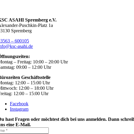
KSC ASAHI Spremberg e.V.
lexander-Puschkin-Platz 1a
03130 Spremberg
03563 – 600105
nfo@ksc-asahi.de
Öffnungszeiten:
ontag – Freitag: 10:00 – 20:00 Uhr
amstag: 09:00 – 12:00 Uhr
ürozeiten Geschäftsstelle
ontag: 12:00 – 15:00 Uhr
ittwoch: 12:00 – 18:00 Uhr
reitag: 12:00 – 15:00 Uhr
Facebook
Instagram
Du hast Fragen oder möchtest dich bei uns anmelden. Dann schrei
ns eine E-Mail.