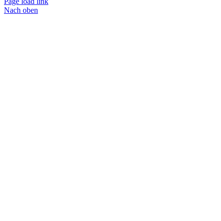
Page load link
Nach oben