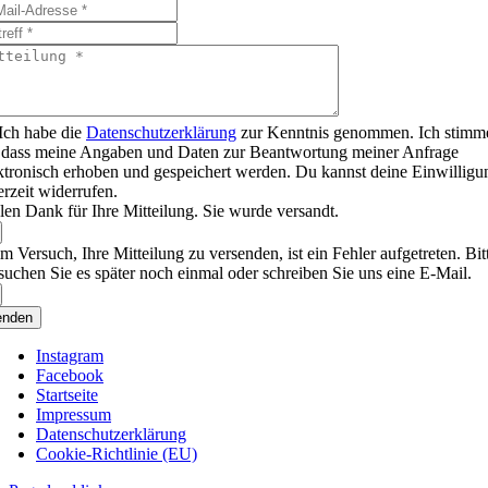
Ich habe die
Datenschutzerklärung
zur Kenntnis genommen. Ich stimm
 dass meine Angaben und Daten zur Beantwortung meiner Anfrage
ktronisch erhoben und gespeichert werden. Du kannst deine Einwilligu
erzeit widerrufen.
len Dank für Ihre Mitteilung. Sie wurde versandt.
m Versuch, Ihre Mitteilung zu versenden, ist ein Fehler aufgetreten. Bit
suchen Sie es später noch einmal oder schreiben Sie uns eine E-Mail.
enden
Instagram
Facebook
Startseite
Impressum
Datenschutzerklärung
Cookie-Richtlinie (EU)