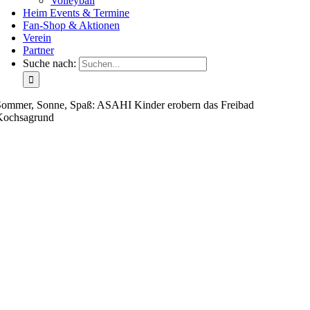
Volleyball
Heim Events & Termine
Fan-Shop & Aktionen
Verein
Partner
Suche nach:
Sommer, Sonne, Spaß: ASAHI Kinder erobern das Freibad
Kochsagrund