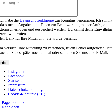
Ich habe die
Datenschutzerklärung
zur Kenntnis genommen. Ich stimm
 dass meine Angaben und Daten zur Beantwortung meiner Anfrage
ktronisch erhoben und gespeichert werden. Du kannst deine Einwilligu
erzeit widerrufen.
len Dank für Ihre Mitteilung. Sie wurde versandt.
m Versuch, Ihre Mitteilung zu versenden, ist ein Fehler aufgetreten. Bit
suchen Sie es später noch einmal oder schreiben Sie uns eine E-Mail.
enden
Instagram
Facebook
Startseite
Impressum
Datenschutzerklärung
Cookie-Richtlinie (EU)
Page load link
Nach oben