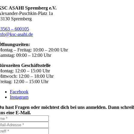
KSC ASAHI Spremberg e.V.
lexander-Puschkin-Platz 1a
03130 Spremberg
03563 – 600105
nfo@ksc-asahi.de
Öffnungszeiten:
ontag – Freitag: 10:00 – 20:00 Uhr
amstag: 09:00 – 12:00 Uhr
ürozeiten Geschäftsstelle
ontag: 12:00 – 15:00 Uhr
ittwoch: 12:00 – 18:00 Uhr
reitag: 12:00 – 15:00 Uhr
Facebook
Instagram
Du hast Fragen oder möchtest dich bei uns anmelden. Dann schrei
ns eine E-Mail.