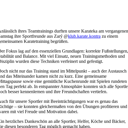
nlässlich ihres Teamtrainings durften unsere Karateka am vergangene
amstag ihre Sportfreunde aus Zarý @
klub.karate.kontra
zu einem
emeinsamen Karatetraining begrüßen.
er Fokus lag auf den essenziellen Grundlagen: korrekte Fußstellungen
tabilität und Balance. Mit viel Einsatz, neuen Trainingsmethoden und
isziplin wurden diese Techniken verfeinert und gefestigt.
och nicht nur das Training stand im Mittelpunkt – auch der Austausch
nd das Miteinander kamen nicht zu kurz. Eine gemeinsame
ittagspause sowie eine gemütliche Kuchenrunde mit Spielen rundeten
en Tag perfekt ab. In entspannter Atmosphäre konnten sich alle Sportle
och besser kennenlernen und ihre Freundschaften vertiefen.
uch für unsere Sportler mit Beeinträchtigungen war es genau das
ichtige – sie konnten gleichermaßen von den Übungen profitieren und
aren mit viel Freude und Motivation dabei.
in herzliches Dankeschön an alle Sportler, Helfer, Köche und Bäcker,
ie diesen besonderen Tag möglich gemacht haben.