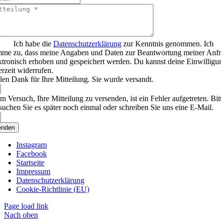
Ich habe die
Datenschutzerklärung
zur Kenntnis genommen. Ich
mme zu, dass meine Angaben und Daten zur Beantwortung meiner Anf
ktronisch erhoben und gespeichert werden. Du kannst deine Einwilligu
erzeit widerrufen.
len Dank für Ihre Mitteilung. Sie wurde versandt.
m Versuch, Ihre Mitteilung zu versenden, ist ein Fehler aufgetreten. Bit
suchen Sie es später noch einmal oder schreiben Sie uns eine E-Mail.
enden
Instagram
Facebook
Startseite
Impressum
Datenschutzerklärung
Cookie-Richtlinie (EU)
Page load link
Nach oben