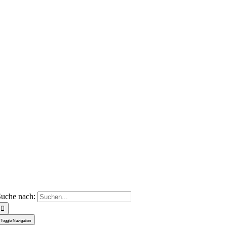
uche nach:
Toggle Navigation