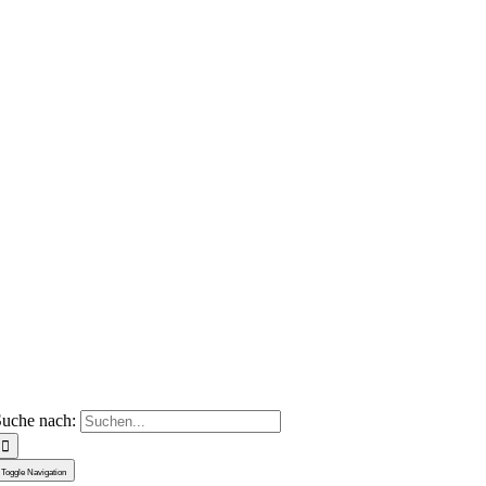
uche nach:
Toggle Navigation