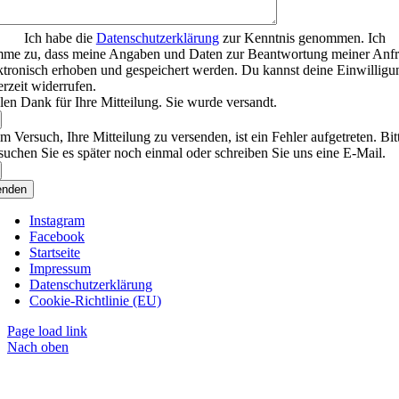
Ich habe die
Datenschutzerklärung
zur Kenntnis genommen. Ich
mme zu, dass meine Angaben und Daten zur Beantwortung meiner Anf
ktronisch erhoben und gespeichert werden. Du kannst deine Einwilligu
erzeit widerrufen.
len Dank für Ihre Mitteilung. Sie wurde versandt.
m Versuch, Ihre Mitteilung zu versenden, ist ein Fehler aufgetreten. Bit
suchen Sie es später noch einmal oder schreiben Sie uns eine E-Mail.
enden
Instagram
Facebook
Startseite
Impressum
Datenschutzerklärung
Cookie-Richtlinie (EU)
Page load link
Nach oben