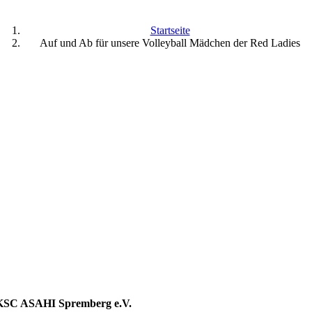
Startseite
Auf und Ab für unsere Volleyball Mädchen der Red Ladies
KSC ASAHI Spremberg e.V.